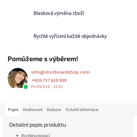
Blesková výměna zboží
Rychlé vyřízení každé objednávky
Pomůžeme s výběrem!
info
@
shotboardshop.com
+420 737 638 809
Po-Pá 8:30 - 15:30
Popis
Hodnocení
Diskuze
Ostatní informace
Detailní popis produktu
Rychleschnoucí