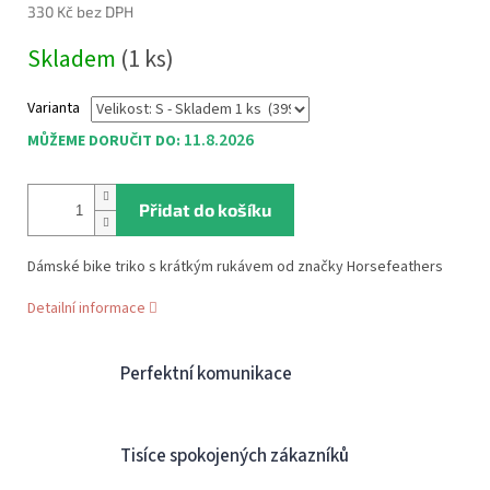
330 Kč bez DPH
Měrná
Skladem
(1 ks)
cena:
Varianta
11.8.2026
MŮŽEME DORUČIT DO:
Přidat do košíku
Dámské bike triko s krátkým rukávem od značky Horsefeathers
Detailní informace
Perfektní komunikace
Tisíce spokojených zákazníků