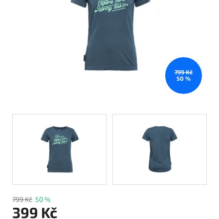
799 Kč
50 %
799 Kč
50 %
399 Kč