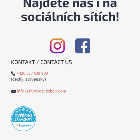
Najdete nás i na
sociálních sítích!
KONTAKT / CONTACT US
+420 737 638 809
(česky, slovensky)
info@shotboardshop.com