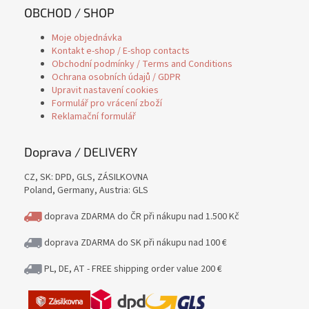
OBCHOD / SHOP
Moje objednávka
Kontakt e-shop / E-shop contacts
Obchodní podmínky / Terms and Conditions
Ochrana osobních údajů / GDPR
Upravit nastavení cookies
Formulář pro vrácení zboží
Reklamační formulář
Doprava / DELIVERY
CZ, SK: DPD, GLS, ZÁSILKOVNA
Poland, Germany, Austria: GLS
doprava ZDARMA do ČR při nákupu nad 1.500 Kč
doprava ZDARMA do SK při nákupu nad 100 €
PL, DE, AT - FREE shipping order value 200 €