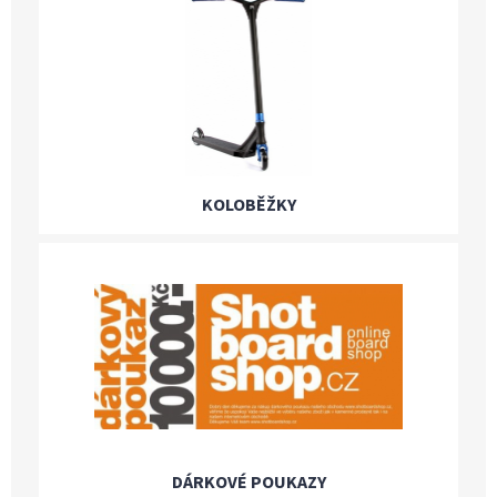
KOLOBĚŽKY
DÁRKOVÉ POUKAZY