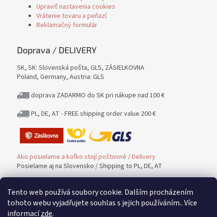
Upraviť nastavenia cookies
Vrátenie tovaru a peňazí
Reklamačný formulár
Doprava / DELIVERY
SK, SK: Slovenská pošta, GLS, ZÁSIELKOVNA
Poland, Germany, Austria: GLS
doprava ZADARMO do SK pri nákupe nad 100 €
PL, DE, AT - FREE shipping order value 200 €
Ako posielame a koľko stojí poštovné / Delivery
Posielame aj na Slovensko / Shipping to PL, DE, AT
Tento web používá soubory cookie. Dalším procházením
Platba / PAYMENT
tohoto webu vyjadřujete souhlas s jejich používáním.. Více
informací
zde
.