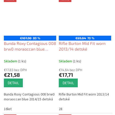
€107,90
80 %
€59,04
70 %
Bunda Roxy Contagious 008
Rifle Burton Mid Fit worn
brw0 moraoccan blue
2013/14 detské
2014/15 detská
Skladem
(1 ks)
Skladem
(1 ks)
€17,83 bez DPH
€14,64 bez DPH
€21,58
€17,71
DETAIL
DETAIL
Bunda Roxy Contagious 008 brw0
Rifle Burton Mid Fit worn 2013/14
moraoccan blue 2014/15 detská
detské
16let
28