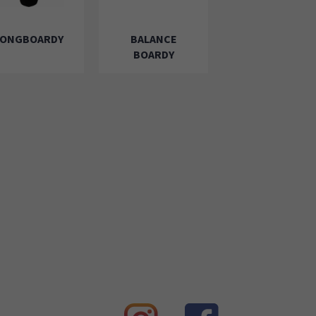
LONGBOARDY
BALANCE
BOARDY