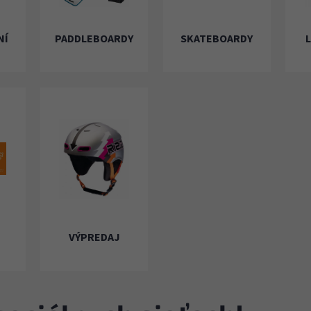
NÍ
PADDLEBOARDY
SKATEBOARDY
VÝPREDAJ