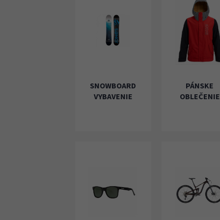
SNOWBOARD
PÁNSKE
VYBAVENIE
OBLEČENIE