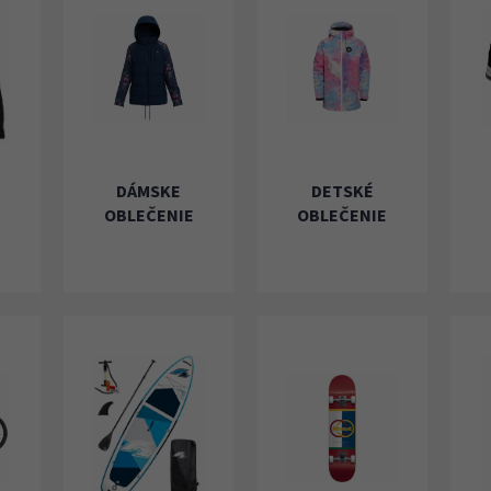
u
DÁMSKE
DETSKÉ
OBLEČENIE
OBLEČENIE