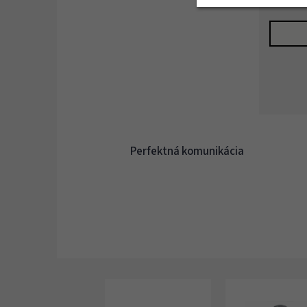
Perfektná komunikácia