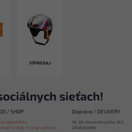
VÝPREDAJ
sociálnych sieťach!
D / SHOP
Doprava / DELIVERY
oje objednávka
SK, SK: Slovenská pošta, GLS,
ontakt e-shop / E-shop contacts
ZÁSIELKOVNA