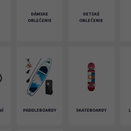
DÁMSKE
DETSKÉ
OBLEČENIE
OBLEČENIE
NÍ
PADDLEBOARDY
SKATEBOARDY