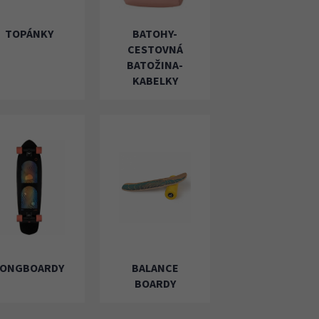
TOPÁNKY
BATOHY-
CESTOVNÁ
BATOŽINA-
KABELKY
LONGBOARDY
BALANCE
BOARDY