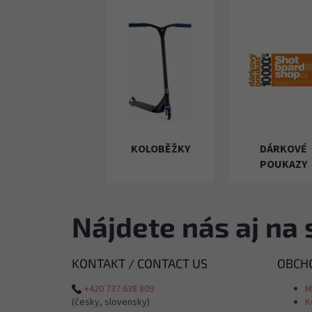
KOLOBĚŽKY
DÁRKOVÉ
POUKAZY
Nájdete nás aj na 
KONTAKT / CONTACT US
OBCHO
+420 737 638 809
M
(česky, slovensky)
K