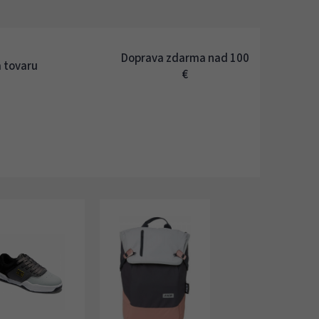
Doprava zdarma nad 100
 tovaru
€