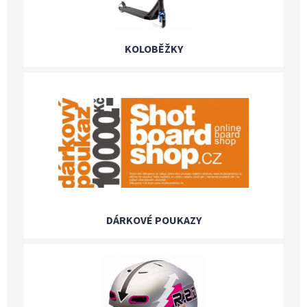
KOLOBĚŽKY
DÁRKOVÉ POUKAZY