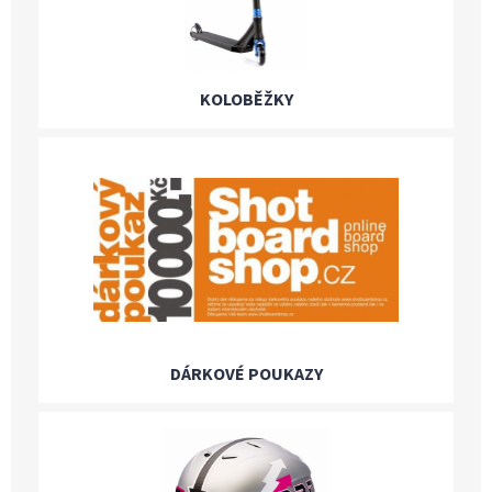
KOLOBĚŽKY
DÁRKOVÉ POUKAZY