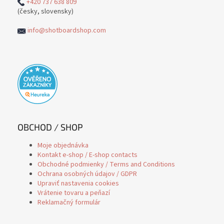
+420 737 638 809
(česky, slovensky)
info@shotboardshop.com
OBCHOD / SHOP
Moje objednávka
Kontakt e-shop / E-shop contacts
Obchodné podmienky / Terms and Conditions
Ochrana osobných údajov / GDPR
Upraviť nastavenia cookies
Vrátenie tovaru a peňazí
Reklamačný formulár