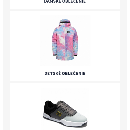
DÁMSKE OBLEČENIE
DETSKÉ OBLEČENIE