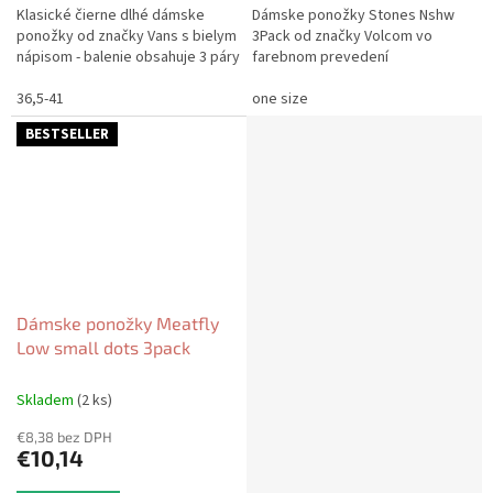
Klasické čierne dlhé dámske
Dámske ponožky Stones Nshw
ponožky od značky Vans s bielym
3Pack od značky Volcom vo
nápisom - balenie obsahuje 3 páry
farebnom prevedení
36,5-41
one size
BESTSELLER
Dámske ponožky Meatfly
Low small dots 3pack
Skladem
(2 ks)
€8,38 bez DPH
€10,14