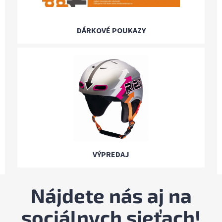
DÁRKOVÉ POUKAZY
VÝPREDAJ
Nájdete nás aj na
sociálnych sieťach!