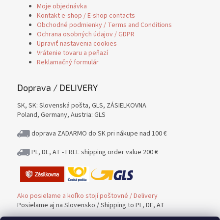
Moje objednávka
Kontakt e-shop / E-shop contacts
Obchodné podmienky / Terms and Conditions
Ochrana osobných údajov / GDPR
Upraviť nastavenia cookies
Vrátenie tovaru a peňazí
Reklamačný formulár
Doprava / DELIVERY
SK, SK: Slovenská pošta, GLS, ZÁSIELKOVNA
Poland, Germany, Austria: GLS
doprava ZADARMO do SK pri nákupe nad 100 €
PL, DE, AT - FREE shipping order value 200 €
Ako posielame a koľko stojí poštovné / Delivery
Posielame aj na Slovensko / Shipping to PL, DE, AT