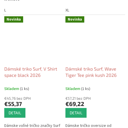
L
XL
Novinka
Novinka
Dámské triko Surf, V Shirt
Dámské triko Surf, Wave
space black 2026
Tiger Tee pink kush 2026
Skladem
(1 ks)
Skladem
(1 ks)
€45,76 bez DPH
€57,21 bez DPH
€55,37
€69,22
DETAIL
DETAIL
Dámske voľné tričko značky Surf
Dámske tričko oversize od