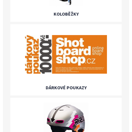
KOLOBĚŽKY
DÁRKOVÉ POUKAZY