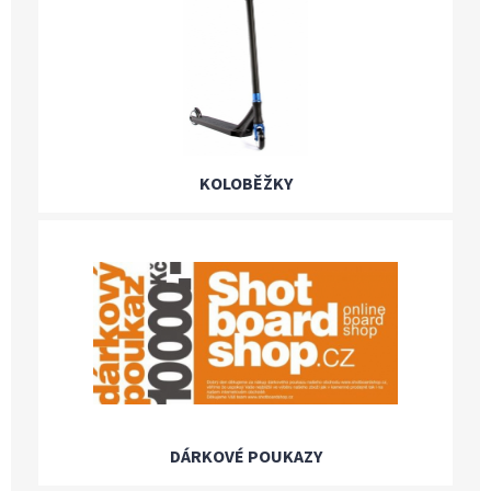
KOLOBĚŽKY
DÁRKOVÉ POUKAZY