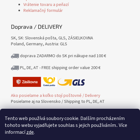
Vrátenie tovaru a peňazí
Reklamačný formulár
Doprava / DELIVERY
SK, SK: Slovenská pošta, GLS, ZÁSIELKOVNA
Poland, Germany, Austria: GLS
doprava ZADARMO do SK pri nákupe nad 100 €
PL, DE, AT - FREE shipping order value 200 €
Ako posielame a koľko stojí poštovné / Delivery
Posielame aj na Slovensko / Shipping to PL, DE, AT
Tento web používá soubory cookie. Dalším procházením
Platba / PAYMENT
tohoto webu vyjadřujete souhlas s jejich používáním.. Více
informací
zde
.