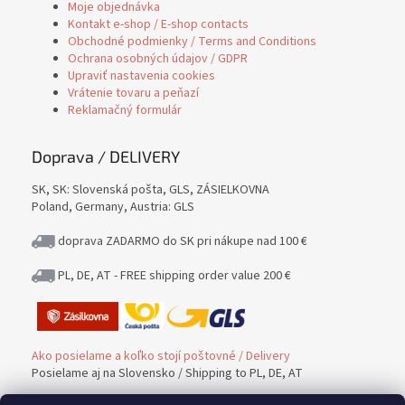
Moje objednávka
Kontakt e-shop / E-shop contacts
Obchodné podmienky / Terms and Conditions
Ochrana osobných údajov / GDPR
Upraviť nastavenia cookies
Vrátenie tovaru a peňazí
Reklamačný formulár
Doprava / DELIVERY
SK, SK: Slovenská pošta, GLS, ZÁSIELKOVNA
Poland, Germany, Austria: GLS
doprava ZADARMO do SK pri nákupe nad 100 €
PL, DE, AT - FREE shipping order value 200 €
Ako posielame a koľko stojí poštovné / Delivery
Posielame aj na Slovensko / Shipping to PL, DE, AT