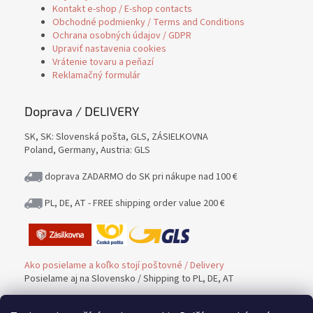
Kontakt e-shop / E-shop contacts
Obchodné podmienky / Terms and Conditions
Ochrana osobných údajov / GDPR
Upraviť nastavenia cookies
Vrátenie tovaru a peňazí
Reklamačný formulár
Doprava / DELIVERY
SK, SK: Slovenská pošta, GLS, ZÁSIELKOVNA
Poland, Germany, Austria: GLS
doprava ZADARMO do SK pri nákupe nad 100 €
PL, DE, AT - FREE shipping order value 200 €
Ako posielame a koľko stojí poštovné / Delivery
Posielame aj na Slovensko / Shipping to PL, DE, AT