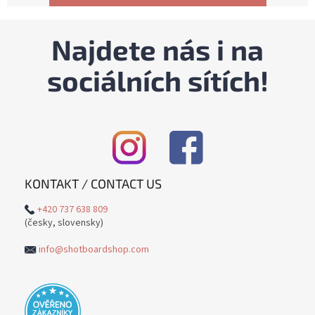
Najdete nás i na
sociálních sítích!
KONTAKT / CONTACT US
+420 737 638 809
(česky, slovensky)
info@shotboardshop.com