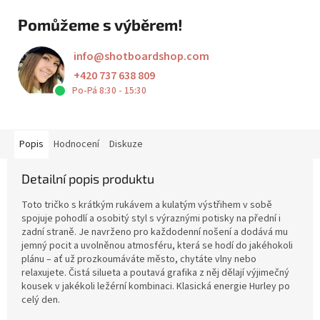
Pomůžeme s výběrem!
info
@
shotboardshop.com
+420 737 638 809
Po-Pá 8:30 - 15:30
Popis
Hodnocení
Diskuze
Detailní popis produktu
Toto tričko s krátkým rukávem a kulatým výstřihem v sobě
spojuje pohodlí a osobitý styl s výraznými potisky na přední i
zadní straně. Je navrženo pro každodenní nošení a dodává mu
jemný pocit a uvolněnou atmosféru, která se hodí do jakéhokoli
plánu – ať už prozkoumáváte město, chytáte vlny nebo
relaxujete. Čistá silueta a poutavá grafika z něj dělají výjimečný
kousek v jakékoli ležérní kombinaci. Klasická energie Hurley po
celý den.