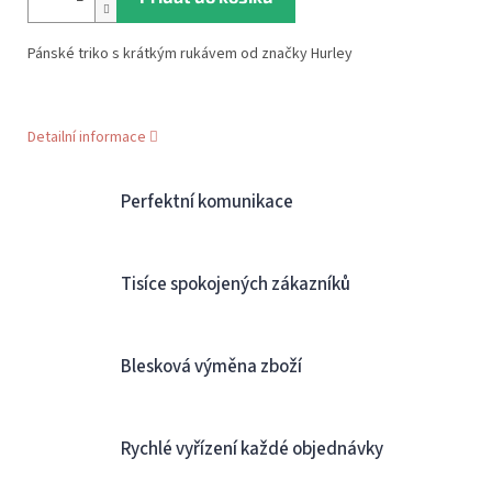
Pánské triko s krátkým rukávem od značky Hurley
Detailní informace
Perfektní komunikace
Tisíce spokojených zákazníků
Blesková výměna zboží
Rychlé vyřízení každé objednávky