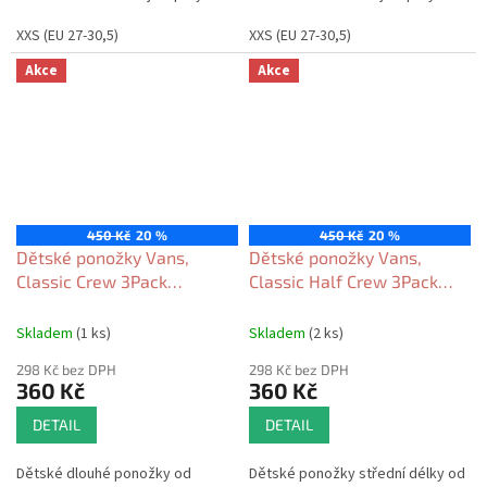
XXS (EU 27-30,5)
XXS (EU 27-30,5)
Akce
Akce
450 Kč
20 %
450 Kč
20 %
Dětské ponožky Vans,
Dětské ponožky Vans,
Classic Crew 3Pack
Classic Half Crew 3Pack
gray/olive 2025
black 2025
Skladem
(1 ks)
Skladem
(2 ks)
298 Kč bez DPH
298 Kč bez DPH
360 Kč
360 Kč
DETAIL
DETAIL
Dětské dlouhé ponožky od
Dětské ponožky střední délky od