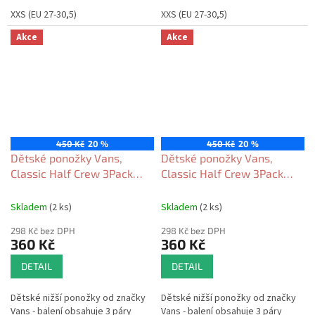
XXS (EU 27-30,5)
XXS (EU 27-30,5)
Akce
Akce
450 Kč
20 %
450 Kč
20 %
Dětské ponožky Vans,
Dětské ponožky Vans,
Classic Half Crew 3Pack
Classic Half Crew 3Pack
black 2025
gray/olive 2025
Skladem
(2 ks)
Skladem
(2 ks)
298 Kč bez DPH
298 Kč bez DPH
360 Kč
360 Kč
DETAIL
DETAIL
Dětské nižší ponožky od značky
Dětské nižší ponožky od značky
Vans - balení obsahuje 3 páry
Vans - balení obsahuje 3 páry