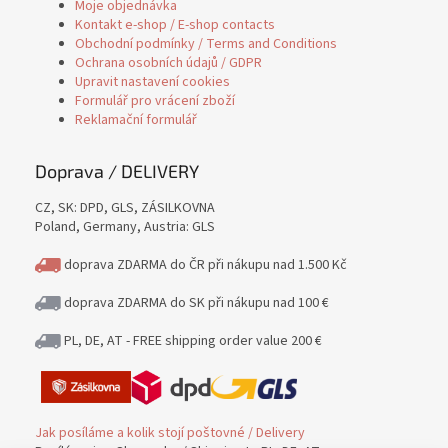
Moje objednávka
Kontakt e-shop / E-shop contacts
Obchodní podmínky / Terms and Conditions
Ochrana osobních údajů / GDPR
Upravit nastavení cookies
Formulář pro vrácení zboží
Reklamační formulář
Doprava / DELIVERY
CZ, SK: DPD, GLS, ZÁSILKOVNA
Poland, Germany, Austria: GLS
doprava ZDARMA do ČR při nákupu nad 1.500 Kč
doprava ZDARMA do SK při nákupu nad 100 €
PL, DE, AT - FREE shipping order value 200 €
Jak posíláme a kolik stojí poštovné / Delivery