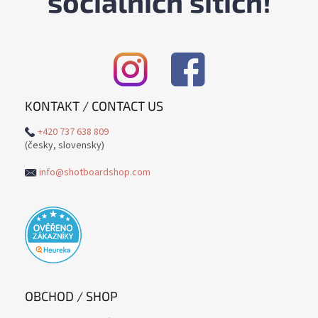
sociálních sítích!
KONTAKT / CONTACT US
+420 737 638 809
(česky, slovensky)
info@shotboardshop.com
OBCHOD / SHOP