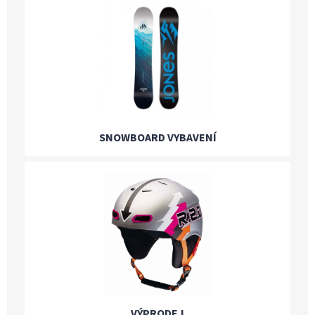
SNOWBOARD VYBAVENÍ
VÝPRODEJ