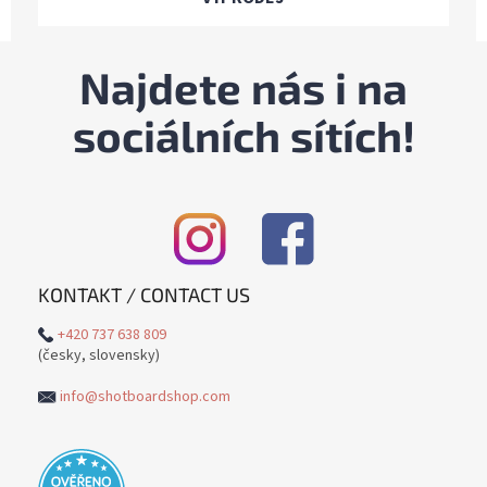
Najdete nás i na
sociálních sítích!
KONTAKT / CONTACT US
+420 737 638 809
(česky, slovensky)
info@shotboardshop.com