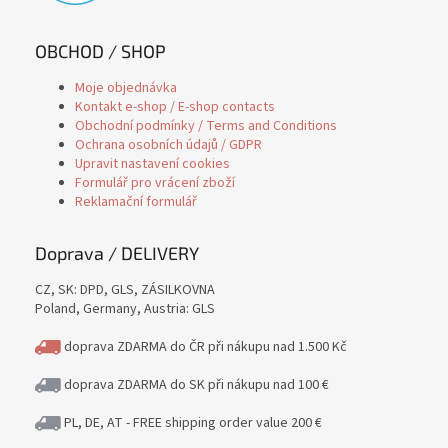
OBCHOD / SHOP
Moje objednávka
Kontakt e-shop / E-shop contacts
Obchodní podmínky / Terms and Conditions
Ochrana osobních údajů / GDPR
Upravit nastavení cookies
Formulář pro vrácení zboží
Reklamační formulář
Doprava / DELIVERY
CZ, SK: DPD, GLS, ZÁSILKOVNA
Poland, Germany, Austria: GLS
doprava ZDARMA do ČR při nákupu nad 1.500 Kč
doprava ZDARMA do SK při nákupu nad 100 €
PL, DE, AT - FREE shipping order value 200 €