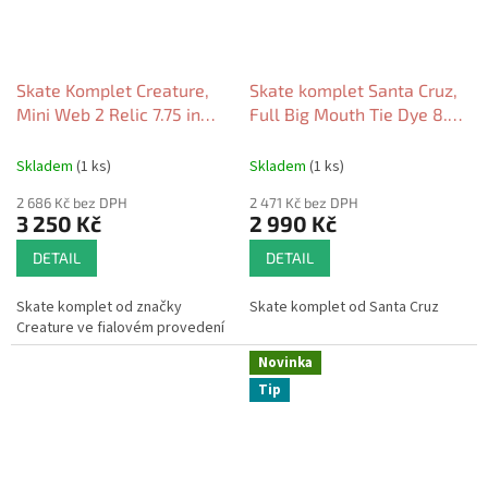
Skate Komplet Creature,
Skate komplet Santa Cruz,
Mini Web 2 Relic 7.75 in
Full Big Mouth Tie Dye 8.0
2026
2026
Skladem
(1 ks)
Skladem
(1 ks)
2 686 Kč bez DPH
2 471 Kč bez DPH
3 250 Kč
2 990 Kč
DETAIL
DETAIL
Skate komplet od značky
Skate komplet od Santa Cruz
Creature ve fialovém provedení
Novinka
Tip