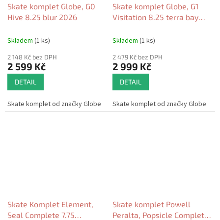
Skate komplet Globe, G0
Skate komplet Globe, G1
Hive 8.25 blur 2026
Visitation 8.25 terra bay
2026
Skladem
(1 ks)
Skladem
(1 ks)
2 148 Kč bez DPH
2 479 Kč bez DPH
2 599 Kč
2 999 Kč
DETAIL
DETAIL
Skate komplet od značky Globe
Skate komplet od značky Globe
Skate Komplet Element,
Skate komplet Powell
Seal Complete 7.75
Peralta, Popsicle Completes