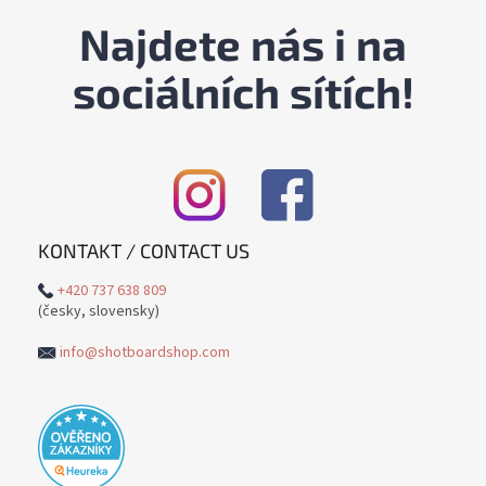
Najdete nás i na
sociálních sítích!
KONTAKT / CONTACT US
+420 737 638 809
(česky, slovensky)
info@shotboardshop.com