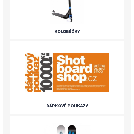
KOLOBĚŽKY
DÁRKOVÉ POUKAZY