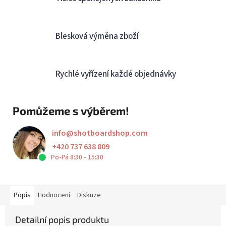
Blesková výměna zboží
Rychlé vyřízení každé objednávky
Pomůžeme s výběrem!
info
@
shotboardshop.com
+420 737 638 809
Po-Pá 8:30 - 15:30
Popis
Hodnocení
Diskuze
Detailní popis produktu