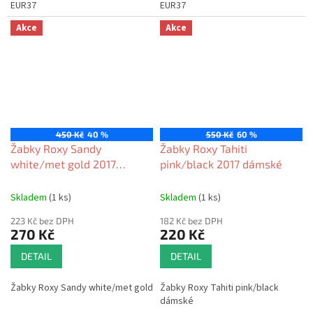
EUR37
EUR37
Akce
Akce
450 Kč
40 %
550 Kč
60 %
Žabky Roxy Sandy
Žabky Roxy Tahiti
white/met gold 2017
pink/black 2017 dámské
dámské
Skladem
(1 ks)
Skladem
(1 ks)
223 Kč bez DPH
182 Kč bez DPH
270 Kč
220 Kč
DETAIL
DETAIL
Žabky Roxy Sandy white/met gold
Žabky Roxy Tahiti pink/black
dámské