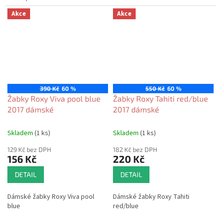
Akce
Akce
390 Kč
60 %
550 Kč
60 %
Žabky Roxy Viva pool blue
Žabky Roxy Tahiti red/blue
2017 dámské
2017 dámské
Skladem
(1 ks)
Skladem
(1 ks)
129 Kč bez DPH
182 Kč bez DPH
156 Kč
220 Kč
DETAIL
DETAIL
Dámské žabky Roxy Viva pool
Dámské žabky Roxy Tahiti
blue
red/blue