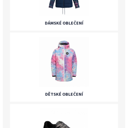
DÁMSKÉ OBLEČENÍ
DĚTSKÉ OBLEČENÍ