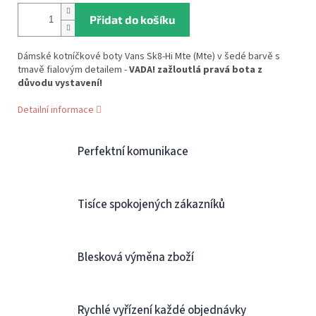
Přidat do košíku
Dámské kotníčkové boty Vans Sk8-Hi Mte (Mte) v šedé barvě s
tmavě fialovým detailem -
VADA! zažloutlá pravá bota z
důvodu vystavení!
Detailní informace
Perfektní komunikace
Tisíce spokojených zákazníků
Blesková výměna zboží
Rychlé vyřízení každé objednávky