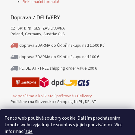
Reklamační formulář
Doprava / DELIVERY
CZ, SK: DPD, GLS, ZÁSILKOVNA
Poland, Germany, Austria: GLS
doprava ZDARMA do ČR při nákupu nad 1.500 Kč
doprava ZDARMA do SK při nákupu nad 100 €
PL, DE, AT - FREE shipping order value 200 €
Jak posíláme a kolik stojí poštovné / Delivery
Posíláme i na Slovensko / Shipping to PL, DE, AT
Tento web používá soubory cookie. Dalším procházením
Platba / PAYMENT
tohoto webu vyjadřujete souhlas s jejich používáním.. Více
informací
zde
.