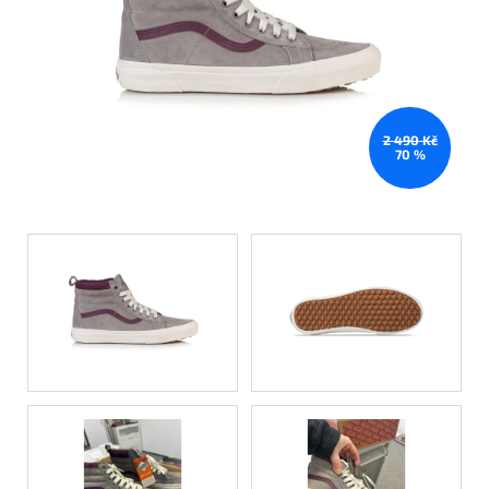
2 490 Kč
70 %