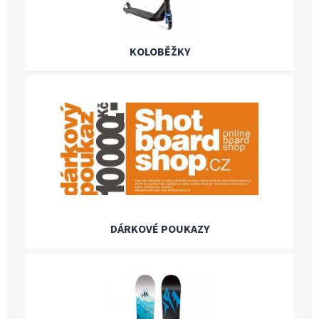
KOLOBĚŽKY
DÁRKOVÉ POUKAZY