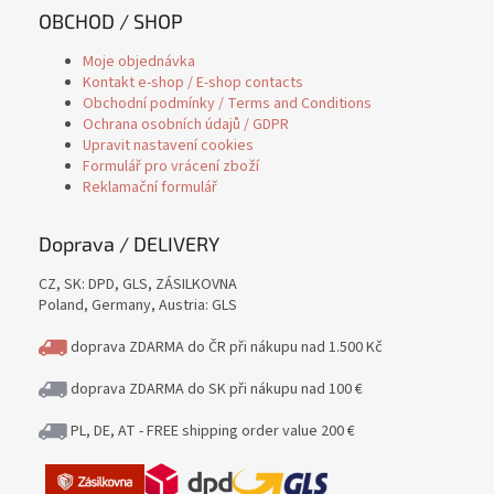
OBCHOD / SHOP
Moje objednávka
Kontakt e-shop / E-shop contacts
Obchodní podmínky / Terms and Conditions
Ochrana osobních údajů / GDPR
Upravit nastavení cookies
Formulář pro vrácení zboží
Reklamační formulář
Doprava / DELIVERY
CZ, SK: DPD, GLS, ZÁSILKOVNA
Poland, Germany, Austria: GLS
doprava ZDARMA do ČR při nákupu nad 1.500 Kč
doprava ZDARMA do SK při nákupu nad 100 €
PL, DE, AT - FREE shipping order value 200 €