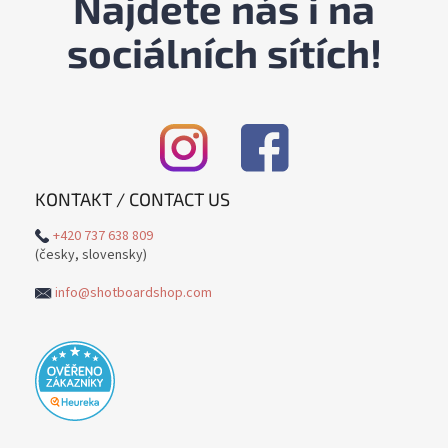
Najdete nás i na
sociálních sítích!
KONTAKT / CONTACT US
+420 737 638 809
(česky, slovensky)
info@shotboardshop.com