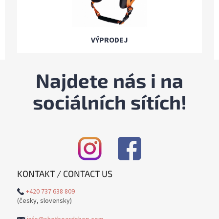
VÝPRODEJ
Najdete nás i na
sociálních sítích!
KONTAKT / CONTACT US
+420 737 638 809
(česky, slovensky)