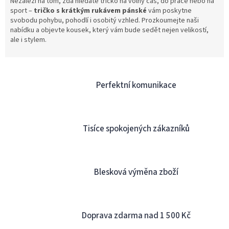
Nezáleží na tom, zda hledáte tričko na volný čas, do práce nebo na
sport –
tričko s krátkým rukávem pánské
vám poskytne
svobodu pohybu, pohodlí i osobitý vzhled. Prozkoumejte naši
nabídku a objevte kousek, který vám bude sedět nejen velikostí,
ale i stylem.
Perfektní komunikace
Tisíce spokojených zákazníků
Blesková výměna zboží
Doprava zdarma nad 1 500 Kč