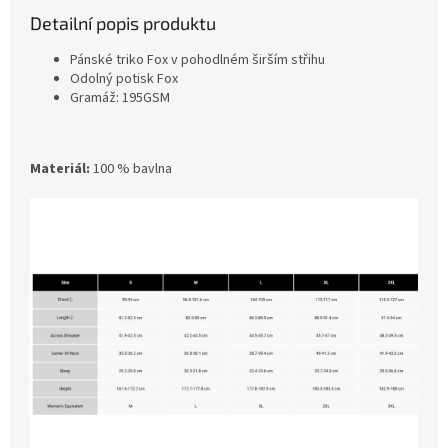
Detailní popis produktu
Pánské triko Fox v pohodlném širším střihu
Odolný potisk Fox
Gramáž: 195GSM
Materiál:
100 % bavlna