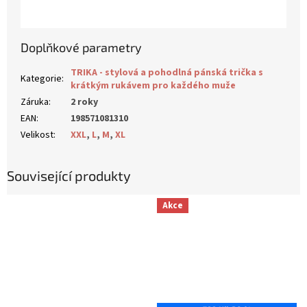
Doplňkové parametry
TRIKA - stylová a pohodlná pánská trička s
Kategorie
:
krátkým rukávem pro každého muže
Záruka
:
2 roky
EAN
:
198571081310
Velikost
:
XXL
,
L
,
M
,
XL
Související produkty
Akce