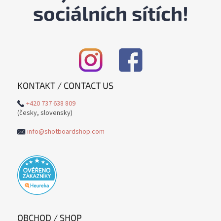
sociálních sítích!
KONTAKT / CONTACT US
+420 737 638 809
(česky, slovensky)
info@shotboardshop.com
OBCHOD / SHOP