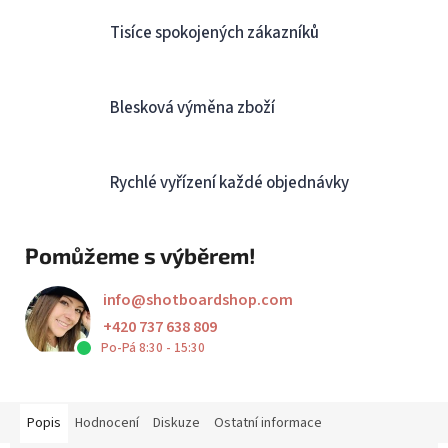
Tisíce spokojených zákazníků
Blesková výměna zboží
Rychlé vyřízení každé objednávky
Pomůžeme s výběrem!
info
@
shotboardshop.com
+420 737 638 809
Po-Pá 8:30 - 15:30
Popis
Hodnocení
Diskuze
Ostatní informace