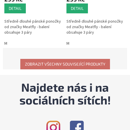
DETAIL
DETAIL
Středně dlouhé pánské ponožky
Středně dlouhé pánské ponožky
od značky Meatfly - balení
od značky Meatfly - balení
obsahuje 3 páry
obsahuje 3 páry
M
M
ZOBRAZIT VŠECHNY SOUVISEJÍCÍ PRODUKTY
Najdete nás i na
sociálních sítích!