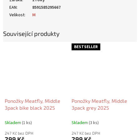
EAN
:
8591585295667
Velikost
:
M
Související produkty
BESTSELLER
Ponožky Meatfly, Middle
Ponožky Meatfly, Middle
3pack bike black 2025
3pack grey 2025
Skladem
(1 ks)
Skladem
(3 ks)
247 Kč bez DPH
247 Kč bez DPH
299 Kč
299 Kč