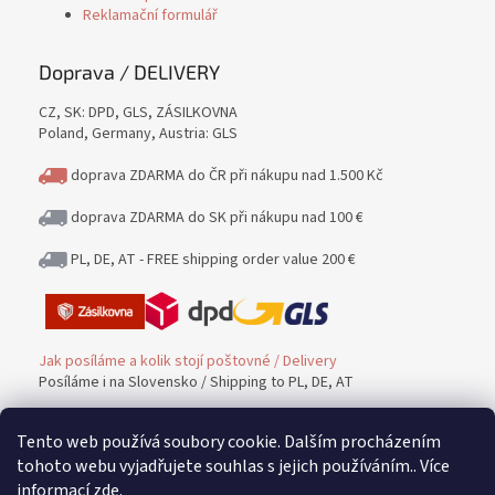
Reklamační formulář
Doprava / DELIVERY
CZ, SK: DPD, GLS, ZÁSILKOVNA
Poland, Germany, Austria: GLS
doprava ZDARMA do ČR při nákupu nad 1.500 Kč
doprava ZDARMA do SK při nákupu nad 100 €
PL, DE, AT - FREE shipping order value 200 €
Jak posíláme a kolik stojí poštovné / Delivery
Posíláme i na Slovensko / Shipping to PL, DE, AT
Tento web používá soubory cookie. Dalším procházením
Platba / PAYMENT
tohoto webu vyjadřujete souhlas s jejich používáním.. Více
informací
zde
.