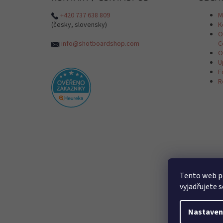
+420 737 638 809
M
(česky, slovensky)
K
O
info@shotboardshop.com
C
O
U
F
R
Tento web p
vyjadřujete s
Nastaven