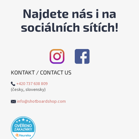
Najdete nás i na
sociálních sítích!
KONTAKT / CONTACT US
+420 737 638 809
(česky, slovensky)
info@shotboardshop.com