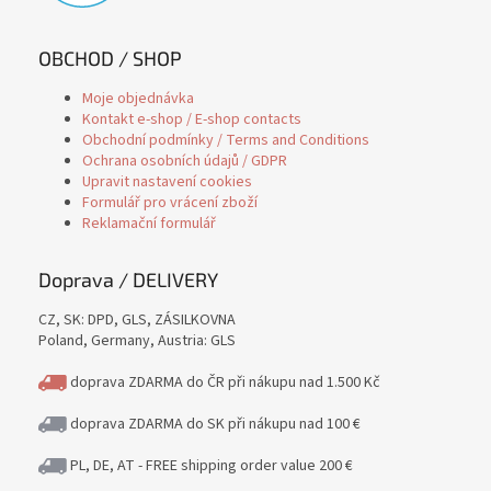
OBCHOD / SHOP
Moje objednávka
Kontakt e-shop / E-shop contacts
Obchodní podmínky / Terms and Conditions
Ochrana osobních údajů / GDPR
Upravit nastavení cookies
Formulář pro vrácení zboží
Reklamační formulář
Doprava / DELIVERY
CZ, SK: DPD, GLS, ZÁSILKOVNA
Poland, Germany, Austria: GLS
doprava ZDARMA do ČR při nákupu nad 1.500 Kč
doprava ZDARMA do SK při nákupu nad 100 €
PL, DE, AT - FREE shipping order value 200 €