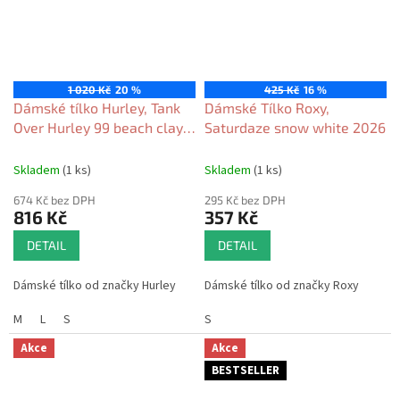
1 020 Kč
20 %
425 Kč
16 %
Dámské tílko Hurley, Tank
Dámské Tílko Roxy,
Over Hurley 99 beach clay
Saturdaze snow white 2026
2026
Skladem
(1 ks)
Skladem
(1 ks)
674 Kč bez DPH
295 Kč bez DPH
816 Kč
357 Kč
DETAIL
DETAIL
Dámské tílko od značky Hurley
Dámské tílko od značky Roxy
M
L
S
S
Akce
Akce
BESTSELLER