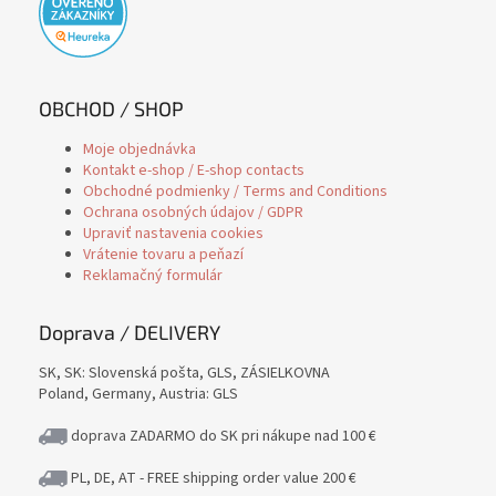
OBCHOD / SHOP
Moje objednávka
Kontakt e-shop / E-shop contacts
Obchodné podmienky / Terms and Conditions
Ochrana osobných údajov / GDPR
Upraviť nastavenia cookies
Vrátenie tovaru a peňazí
Reklamačný formulár
Doprava / DELIVERY
SK, SK: Slovenská pošta, GLS, ZÁSIELKOVNA
Poland, Germany, Austria: GLS
doprava ZADARMO do SK pri nákupe nad 100 €
PL, DE, AT - FREE shipping order value 200 €