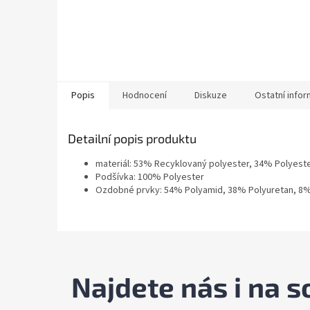
Popis
Hodnocení
Diskuze
Ostatní info
Detailní popis produktu
materiál: 53% Recyklovaný polyester, 34% Polyest
Podšívka: 100% Polyester
Ozdobné prvky: 54% Polyamid, 38% Polyuretan, 8%
Najdete nás i na so