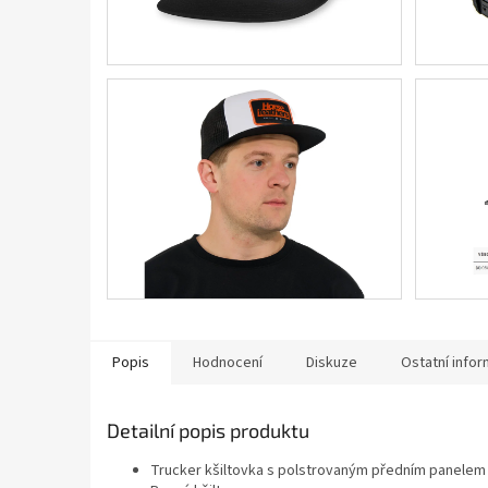
Popis
Hodnocení
Diskuze
Ostatní info
Detailní popis produktu
Trucker kšiltovka s polstrovaným předním panelem