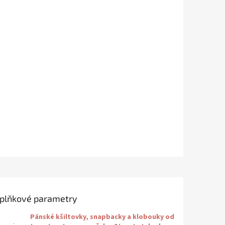
plňkové parametry
Pánské kšiltovky, snapbacky a klobouky od