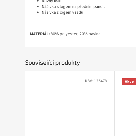
Rovný kšilt
Nášivka s logem na předním panelu
Nášivka s logem vzadu
MATERIÁL:
80% polyester, 20% bavlna
Související produkty
Kód:
136478
Akce