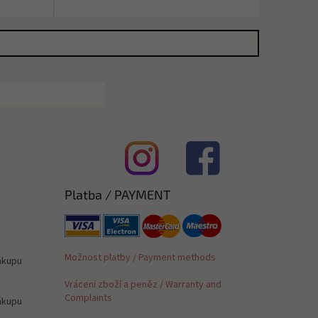
Platba / PAYMENT
Možnost platby / Payment methods
ákupu
Vrácení zboží a peněz / Warranty and
Complaints
ákupu