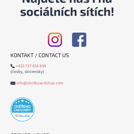
sociálních sítích!
KONTAKT / CONTACT US
+420 737 638 809
(česky, slovensky)
info@shotboardshop.com