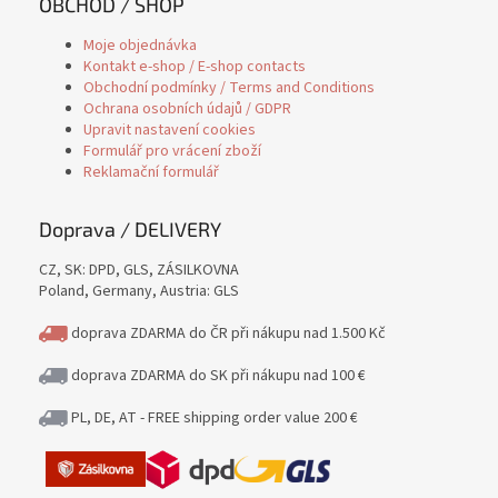
OBCHOD / SHOP
Moje objednávka
Kontakt e-shop / E-shop contacts
Obchodní podmínky / Terms and Conditions
Ochrana osobních údajů / GDPR
Upravit nastavení cookies
Formulář pro vrácení zboží
Reklamační formulář
Doprava / DELIVERY
CZ, SK: DPD, GLS, ZÁSILKOVNA
Poland, Germany, Austria: GLS
doprava ZDARMA do ČR při nákupu nad 1.500 Kč
doprava ZDARMA do SK při nákupu nad 100 €
PL, DE, AT - FREE shipping order value 200 €