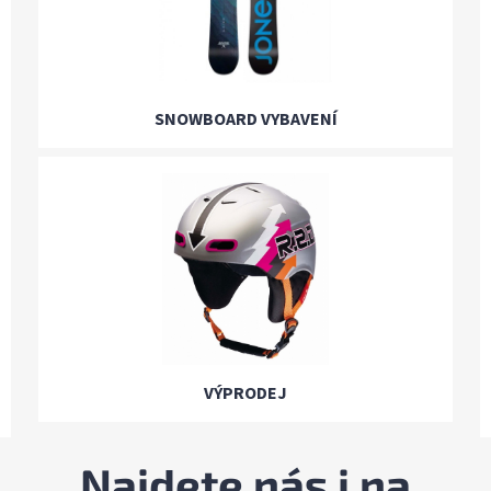
SNOWBOARD VYBAVENÍ
VÝPRODEJ
Najdete nás i na