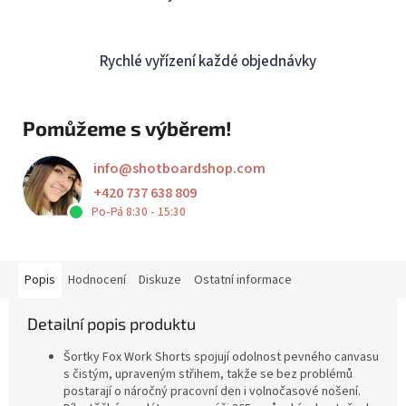
Rychlé vyřízení každé objednávky
Pomůžeme s výběrem!
info
@
shotboardshop.com
+420 737 638 809
Po-Pá 8:30 - 15:30
Popis
Hodnocení
Diskuze
Ostatní informace
Detailní popis produktu
Šortky Fox Work Shorts spojují odolnost pevného canvasu
s čistým, upraveným střihem, takže se bez problémů
postarají o náročný pracovní den i volnočasové nošení.