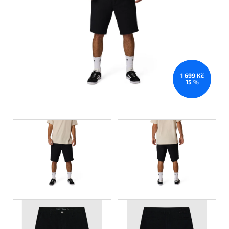
1 699 Kč
15 %