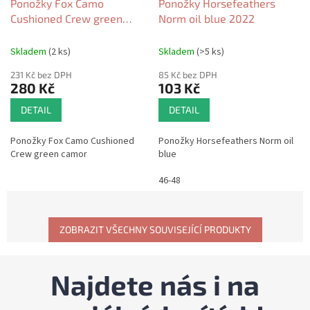
Ponožky Fox Camo
Ponožky Horsefeathers
Cushioned Crew green
Norm oil blue 2022
camor 2023
Skladem
(2 ks)
Skladem
(>5 ks)
231 Kč bez DPH
85 Kč bez DPH
280 Kč
103 Kč
DETAIL
DETAIL
Ponožky Fox Camo Cushioned
Ponožky Horsefeathers Norm oil
Crew green camor
blue
46-48
ZOBRAZIT VŠECHNY SOUVISEJÍCÍ PRODUKTY
Najdete nás i na