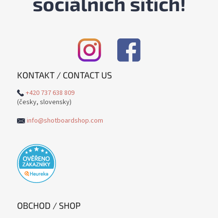
sociálních sítích!
KONTAKT / CONTACT US
+420 737 638 809
(česky, slovensky)
info@shotboardshop.com
OBCHOD / SHOP