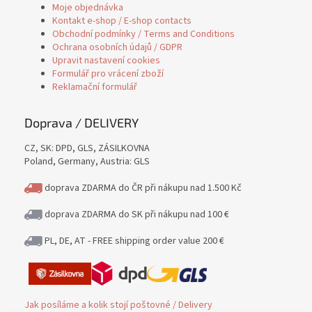
Moje objednávka
Kontakt e-shop / E-shop contacts
Obchodní podmínky / Terms and Conditions
Ochrana osobních údajů / GDPR
Upravit nastavení cookies
Formulář pro vrácení zboží
Reklamační formulář
Doprava / DELIVERY
CZ, SK: DPD, GLS, ZÁSILKOVNA
Poland, Germany, Austria: GLS
doprava ZDARMA do ČR při nákupu nad 1.500 Kč
doprava ZDARMA do SK při nákupu nad 100 €
PL, DE, AT - FREE shipping order value 200 €
Jak posíláme a kolik stojí poštovné / Delivery