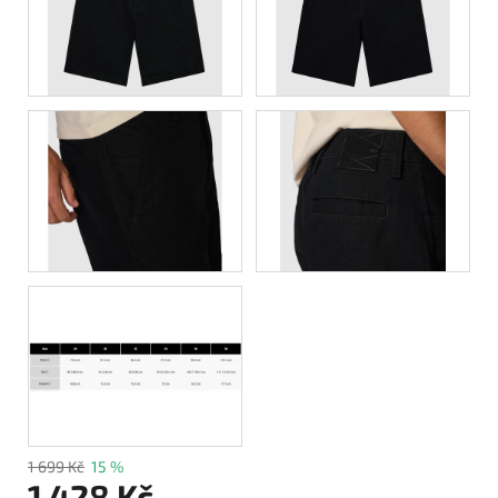
1 699 Kč
15 %
1 428 Kč