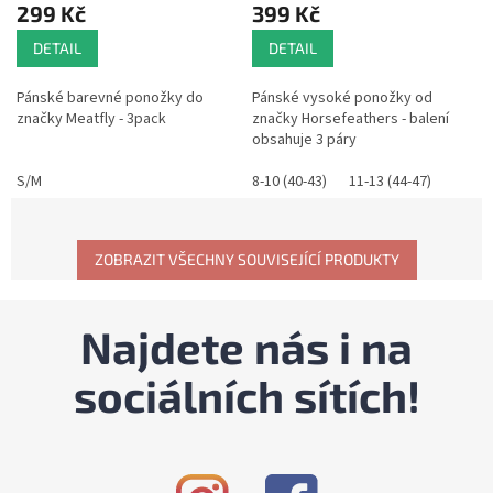
299 Kč
399 Kč
DETAIL
DETAIL
Pánské barevné ponožky do
Pánské vysoké ponožky od
značky Meatfly - 3pack
značky Horsefeathers - balení
obsahuje 3 páry
S/M
8-10 (40-43)
11-13 (44-47)
ZOBRAZIT VŠECHNY SOUVISEJÍCÍ PRODUKTY
Najdete nás i na
sociálních sítích!