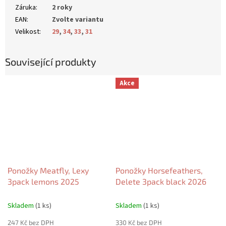
Záruka
:
2 roky
EAN
:
Zvolte variantu
Velikost
:
29
,
34
,
33
,
31
Související produkty
Akce
Ponožky Meatfly, Lexy
Ponožky Horsefeathers,
3pack lemons 2025
Delete 3pack black 2026
Skladem
(1 ks)
Skladem
(1 ks)
247 Kč bez DPH
330 Kč bez DPH