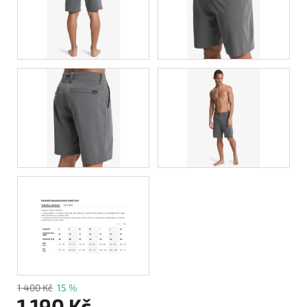
1 400 Kč
15 %
1 190 Kč