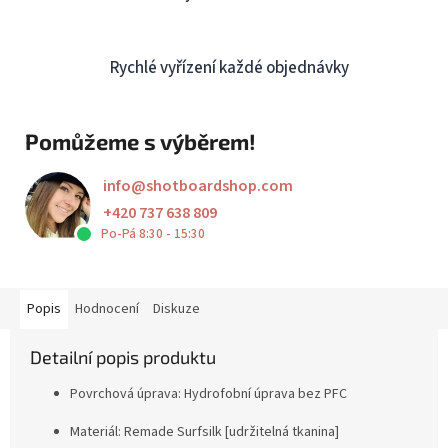
Rychlé vyřízení každé objednávky
Pomůžeme s výběrem!
info
@
shotboardshop.com
+420 737 638 809
Po-Pá 8:30 - 15:30
Popis
Hodnocení
Diskuze
Detailní popis produktu
Povrchová úprava:
Hydrofobní úprava bez PFC
Materiál:
Remade Surfsilk [udržitelná tkanina]