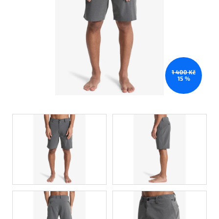
1 400 Kč
15 %