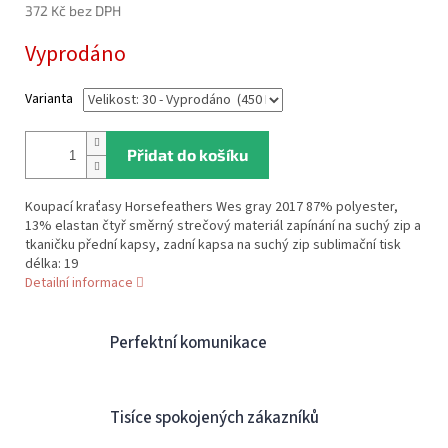
372 Kč bez DPH
Měrná
Vyprodáno
cena:
Varianta
Přidat do košíku
Koupací kraťasy Horsefeathers Wes gray 2017 87% polyester,
13% elastan čtyř směrný strečový materiál zapínání na suchý zip a
tkaničku přední kapsy, zadní kapsa na suchý zip sublimační tisk
délka: 19
Detailní informace
Perfektní komunikace
Tisíce spokojených zákazníků