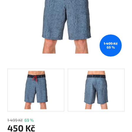
1 499 Kč
69 %
1 499 Kč
69 %
450 Kč