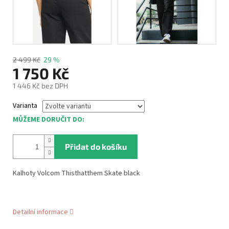
2 499 Kč
29 %
1 750 Kč
1 446 Kč bez DPH
Měrná
Varianta
cena:
MŮŽEME DORUČIT DO:
Přidat do košíku
Kalhoty Volcom Thisthatthem Skate black
Detailní informace