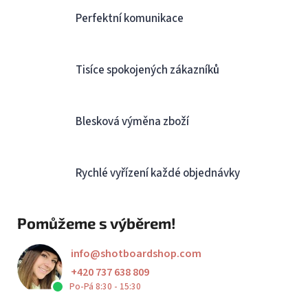
Perfektní komunikace
Tisíce spokojených zákazníků
Blesková výměna zboží
Rychlé vyřízení každé objednávky
Pomůžeme s výběrem!
info
@
shotboardshop.com
+420 737 638 809
Po-Pá 8:30 - 15:30