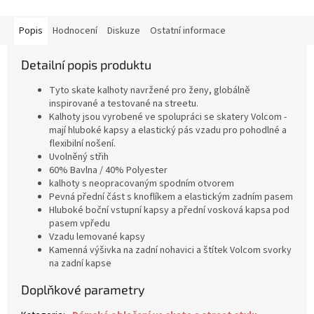
Popis
Hodnocení
Diskuze
Ostatní informace
Detailní popis produktu
Tyto skate kalhoty navržené pro ženy, globálně
inspirované a testované na streetu.
Kalhoty jsou vyrobené ve spolupráci se skatery Volcom -
mají hluboké kapsy a elastický pás vzadu pro pohodlné a
flexibilní nošení.
Uvolněný střih
60% Bavlna / 40% Polyester
kalhoty s neopracovaným spodním otvorem
Pevná přední část s knoflíkem a elastickým zadním pasem
Hluboké boční vstupní kapsy a přední vosková kapsa pod
pasem
vpředu
Vzadu lemované kapsy
Kamenná výšivka na zadní nohavici a štítek Volcom svorky
na zadní kapse
Doplňkové parametry