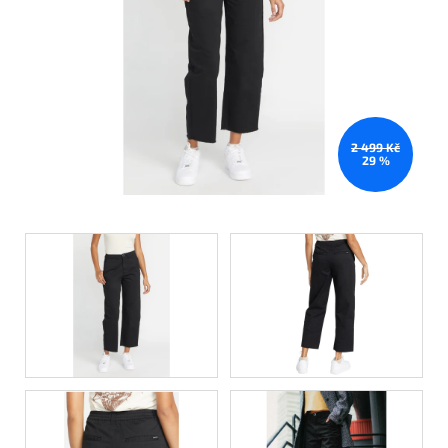
2 499 Kč
29 %