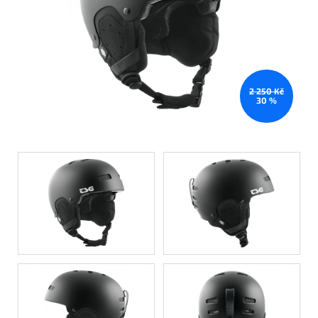
2 250 Kč
30 %