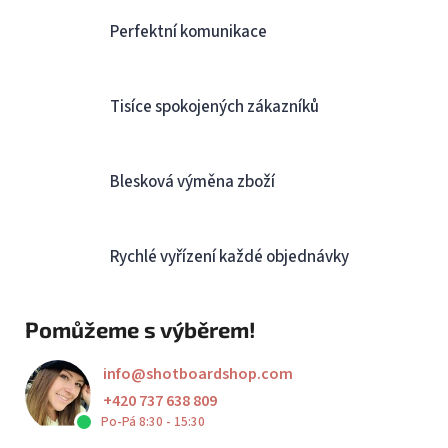
Perfektní komunikace
Tisíce spokojených zákazníků
Blesková výměna zboží
Rychlé vyřízení každé objednávky
Pomůžeme s výběrem!
info
@
shotboardshop.com
+420 737 638 809
Po-Pá 8:30 - 15:30