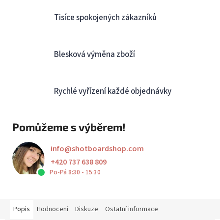
Tisíce spokojených zákazníků
Blesková výměna zboží
Rychlé vyřízení každé objednávky
Pomůžeme s výběrem!
info
@
shotboardshop.com
+420 737 638 809
Po-Pá 8:30 - 15:30
Popis
Hodnocení
Diskuze
Ostatní informace