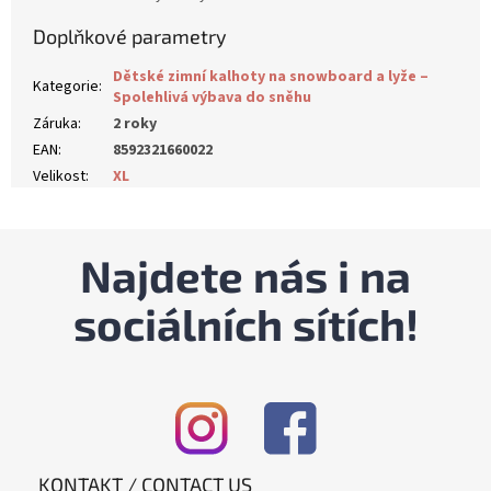
Doplňkové parametry
Dětské zimní kalhoty na snowboard a lyže –
Kategorie
:
Spolehlivá výbava do sněhu
Záruka
:
2 roky
EAN
:
8592321660022
Velikost
:
XL
Najdete nás i na
sociálních sítích!
KONTAKT / CONTACT US