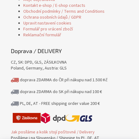
Kontakt e-shop / E-shop contacts
Obchodní podmínky / Terms and Conditions
Ochrana osobních údajů / GDPR
Upravit nastavení cookies
Formulář pro vrácení zboží
Reklamační formulář
Doprava / DELIVERY
CZ, SK: DPD, GLS, ZÁSILKOVNA
Poland, Germany, Austria: GLS
doprava ZDARMA do ČR při nákupu nad 1.500 Kč
doprava ZDARMA do SK při nákupu nad 100 €
PL, DE, AT - FREE shipping order value 200 €
Jak posíláme a kolik stojí poštovné / Delivery
Posíláme i na Slovensko / Shipping to PL, DE, AT