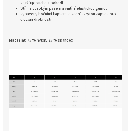
zajišťuje sucho a pohodlí
Střih s vysokým pasem a vnitřní elastickou gumou
Vybaveny bočními kapsami a zadní skrytou kapsou pro
uložení drobností
Materiál:
75 % nylon, 25 % spandex