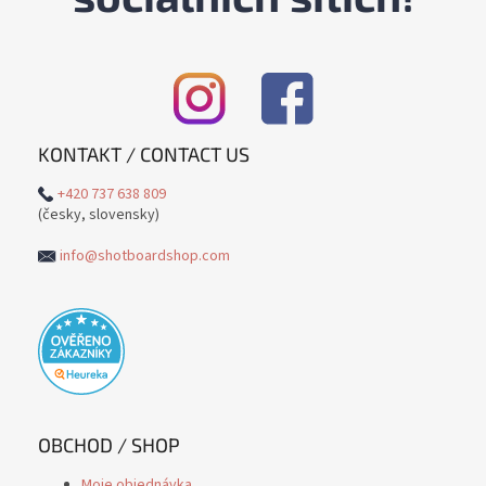
KONTAKT / CONTACT US
+420 737 638 809
(česky, slovensky)
info@shotboardshop.com
OBCHOD / SHOP
Moje objednávka