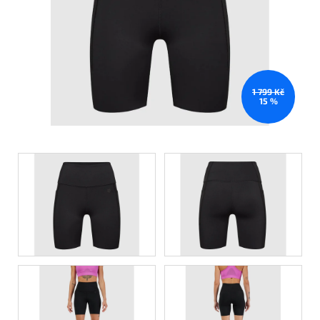
1 799 Kč
15 %