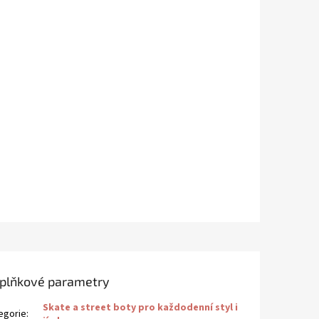
plňkové parametry
Skate a street boty pro každodenní styl i
egorie
: