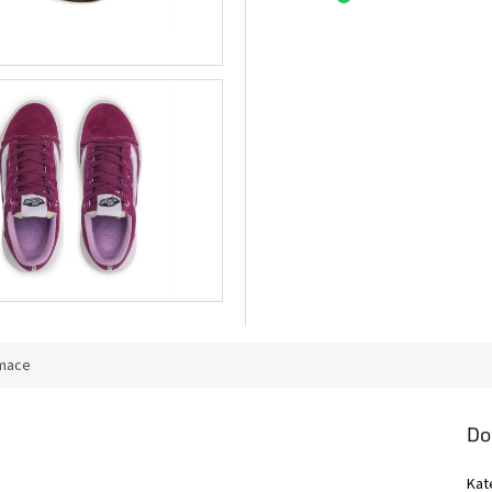
rmace
Do
Kat