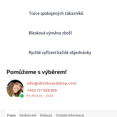
Tisíce spokojených zákazníků
Blesková výměna zboží
Rychlé vyřízení každé objednávky
Pomůžeme s výběrem!
info
@
shotboardshop.com
+420 737 638 809
Po-Pá 8:30 - 15:30
Popis
Hodnocení
Diskuze
Ostatní informace