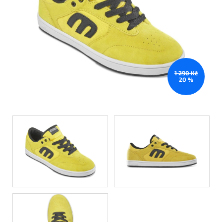
1 290 Kč
20 %