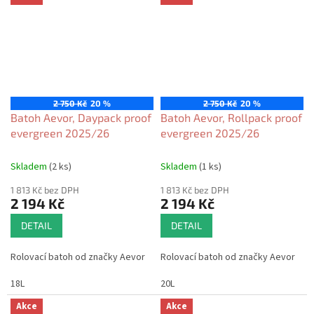
2 750 Kč
20 %
2 750 Kč
20 %
Batoh Aevor, Daypack proof
Batoh Aevor, Rollpack proof
evergreen 2025/26
evergreen 2025/26
Skladem
(2 ks)
Skladem
(1 ks)
1 813 Kč bez DPH
1 813 Kč bez DPH
2 194 Kč
2 194 Kč
DETAIL
DETAIL
Rolovací batoh od značky Aevor
Rolovací batoh od značky Aevor
18L
20L
Akce
Akce