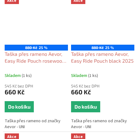
Akce
Akce
880 Kč
25 %
880 Kč
25 %
Taška přes rameno Aevor,
Taška přes rameno Aevor,
Easy Ride Pouch rosewood
Easy Ride Pouch black 2025
2025
Skladem
(1 ks)
Skladem
(1 ks)
545 Kč bez DPH
545 Kč bez DPH
660 Kč
660 Kč
Do košíku
Do košíku
Taška přes rameno od značky
Taška přes rameno od značky
Aevor - UNI
Aevor - UNI
Akce
Akce