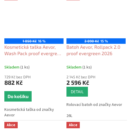
1 050 Kč
16 %
3 090 Kč
15 %
Kosmetická taška Aevor,
Batoh Aevor, Rollpack 2.0
Wash Pack proof evergreen
proof evergreen 2026
2026
Skladem
(1 ks)
Skladem
(1 ks)
729 Kč bez DPH
2 145 Kč bez DPH
882 Kč
2 596 Kč
DETAIL
Do košíku
Rolovací batoh od značky Aevor
Kosmetická taška od značky
Aevor
26L
Akce
Akce