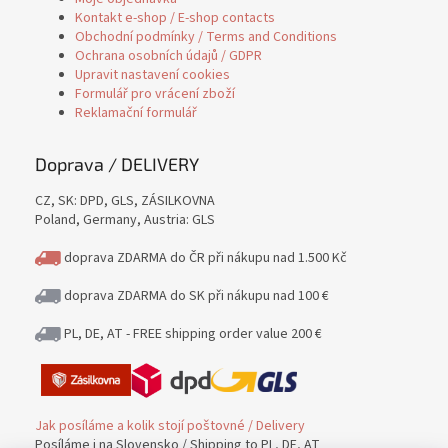
Kontakt e-shop / E-shop contacts
Obchodní podmínky / Terms and Conditions
Ochrana osobních údajů / GDPR
Upravit nastavení cookies
Formulář pro vrácení zboží
Reklamační formulář
Doprava / DELIVERY
CZ, SK: DPD, GLS, ZÁSILKOVNA
Poland, Germany, Austria: GLS
doprava ZDARMA do ČR při nákupu nad 1.500 Kč
doprava ZDARMA do SK při nákupu nad 100 €
PL, DE, AT - FREE shipping order value 200 €
Jak posíláme a kolik stojí poštovné / Delivery
Posíláme i na Slovensko / Shipping to PL, DE, AT