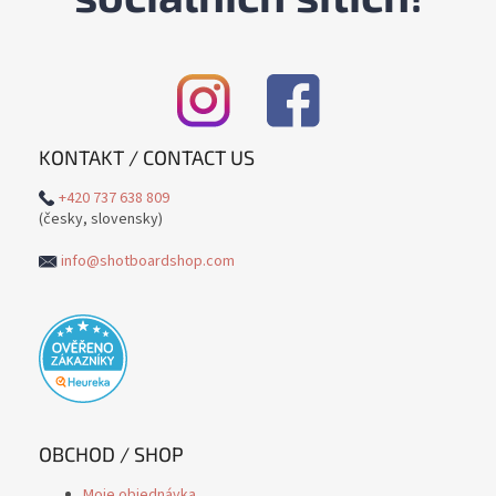
KONTAKT / CONTACT US
+420 737 638 809
(česky, slovensky)
info@shotboardshop.com
OBCHOD / SHOP
Moje objednávka