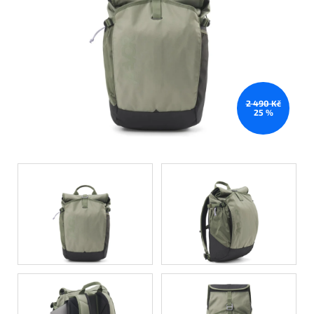
2 490 Kč
25 %