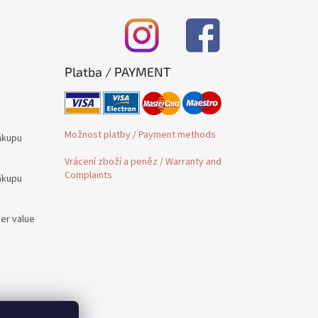
Platba / PAYMENT
Možnost platby / Payment methods
ákupu
Vrácení zboží a peněz / Warranty and
Complaints
ákupu
der value
é /