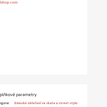
dshop.com
plňkové parametry
egorie
:
Dámské oblečení ve skate a street stylu