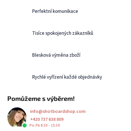
Perfektní komunikace
Tisíce spokojených zákazníků
Blesková výměna zboží
Rychlé vyřízení každé objednávky
Pomůžeme s výběrem!
info
@
shotboardshop.com
+420 737 638 809
Po-Pá 8:30 - 15:30