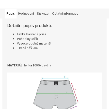
Popis
Hodnocení
Diskuze
Ostatní informace
Detailní popis produktu
Lehká barvená příze
Pohodlný střih
Vysoce odolný materiál
Tkaná nášivka
MATERIÁL:
lehká 100% bavlna