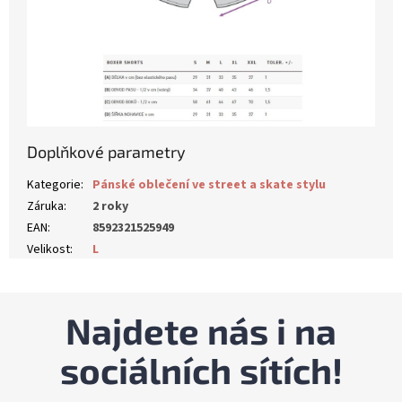
Doplňkové parametry
Kategorie
:
Pánské oblečení ve street a skate stylu
Záruka
:
2 roky
EAN
:
8592321525949
Velikost
:
L
Najdete nás i na
sociálních sítích!