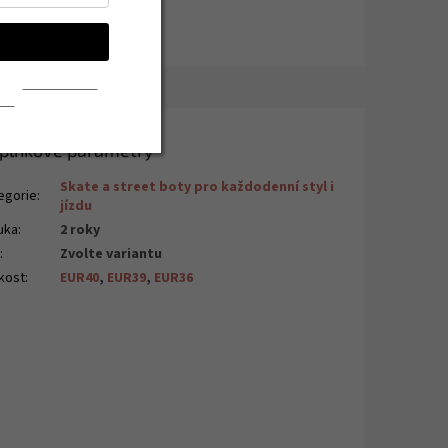
kat slevu
e se
zpracováním
jů.
plňkové parametry
Skate a street boty pro každodenní styl i
egorie
:
jízdu
uka
:
2 roky
N
:
Zvolte variantu
ikost
:
EUR40
,
EUR39
,
EUR36