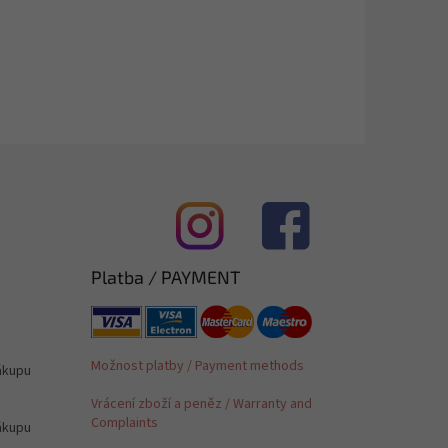
Platba / PAYMENT
Možnost platby / Payment methods
ákupu
Vrácení zboží a peněz / Warranty and
Complaints
ákupu