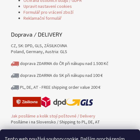
Ochrana osobních údajů / GDPR
Upravit nastavení cookies
Formulář pro vrácení zboží
Reklamační formulář
Doprava / DELIVERY
CZ, SK: DPD, GLS, ZÁSILKOVNA
Poland, Germany, Austria: GLS
doprava ZDARMA do ČR při nákupu nad 1.500 Kč
doprava ZDARMA do SK při nákupu nad 100 €
PL, DE, AT - FREE shipping order value 200 €
Jak posíláme a kolik stojí poštovné / Delivery
Posíláme i na Slovensko / Shipping to PL, DE, AT
Tento web používá soubory cookie. Dalším procházením
Platba / PAYMENT