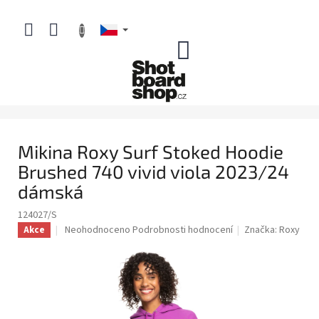
Přejít
na
obsah
NÁKUPNÍ
KOŠÍK
Mikina Roxy Surf Stoked Hoodie
Brushed 740 vivid viola 2023/24
dámská
124027/S
Průměrné
Neohodnoceno
Podrobnosti hodnocení
Značka:
Roxy
Akce
hodnocení
produktu
je
0,0
z
5