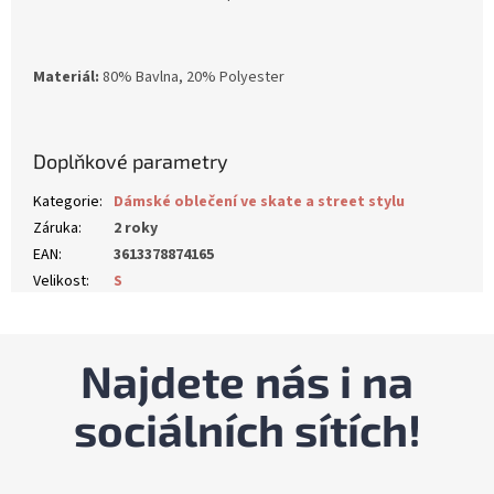
Materiál:
80% Bavlna, 20% Polyester
Doplňkové parametry
Kategorie
:
Dámské oblečení ve skate a street stylu
Záruka
:
2 roky
EAN
:
3613378874165
Velikost
:
S
Najdete nás i na
sociálních sítích!