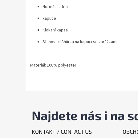
Normální střih
kapuce
Klokaní kapsa
Stahovací šňůrka na kapuci se zarážkami
Materiál: 100% polyester
Najdete nás i na so
KONTAKT / CONTACT US
OBCHO