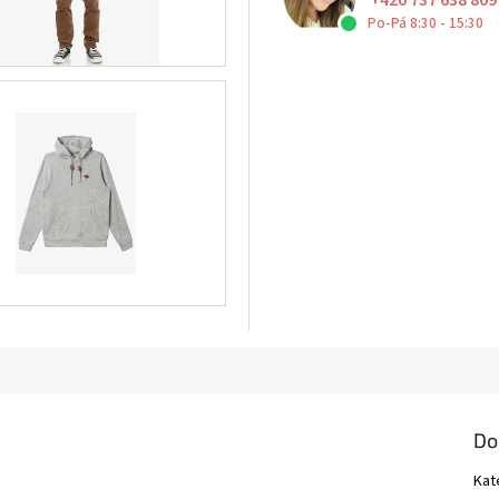
+420 737 638 809
Po-Pá 8:30 - 15:30
Do
Kat