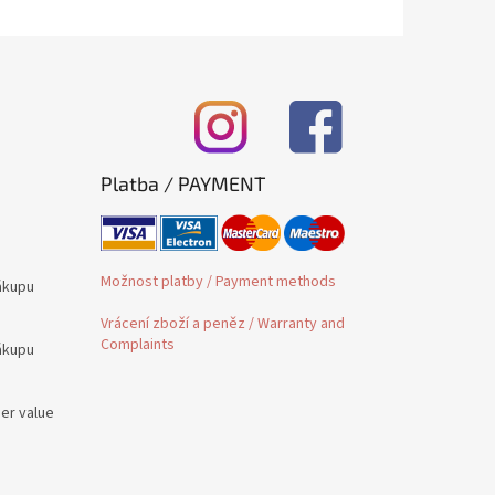
Platba / PAYMENT
Možnost platby / Payment methods
ákupu
Vrácení zboží a peněz / Warranty and
Complaints
ákupu
der value