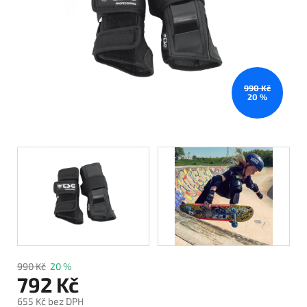
990 Kč
20 %
990 Kč
20 %
792 Kč
655 Kč bez DPH