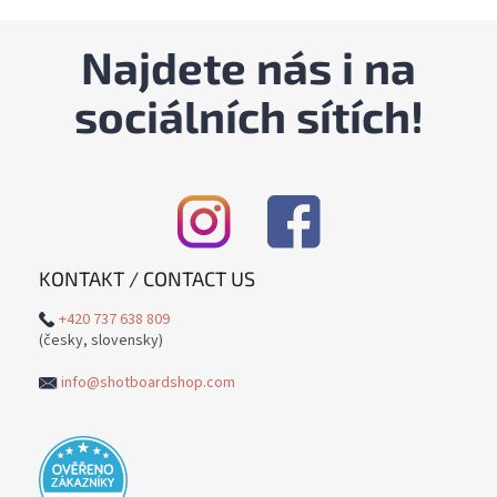
Najdete nás i na
sociálních sítích!
KONTAKT / CONTACT US
+420 737 638 809
(česky, slovensky)
info@shotboardshop.com