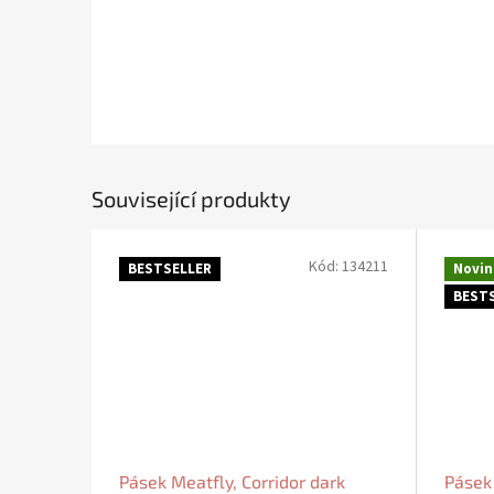
Související produkty
Kód:
134211
BESTSELLER
Novin
BEST
Pásek Meatfly, Corridor dark
Pásek 