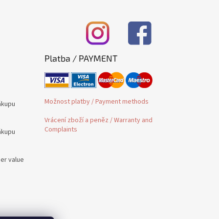
Platba / PAYMENT
Možnost platby / Payment methods
ákupu
Vrácení zboží a peněz / Warranty and
Complaints
ákupu
der value