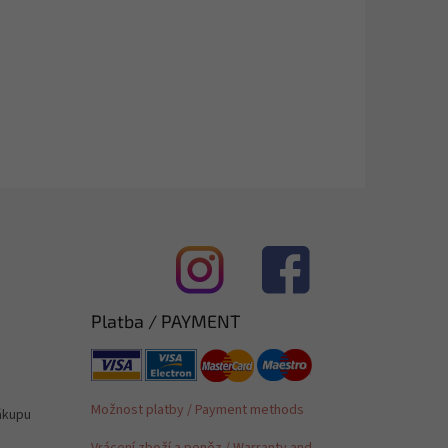
Platba / PAYMENT
Možnost platby / Payment methods
ákupu
Vrácení zboží a peněz / Warranty and